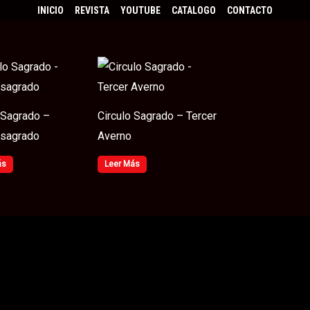
INICIO
REVISTA
YOUTUBE
CATALOGO
CONTACTO
 Sagrado –
Circulo Sagrado – Tercer
 sagrado
Averno
ás
Leer Más