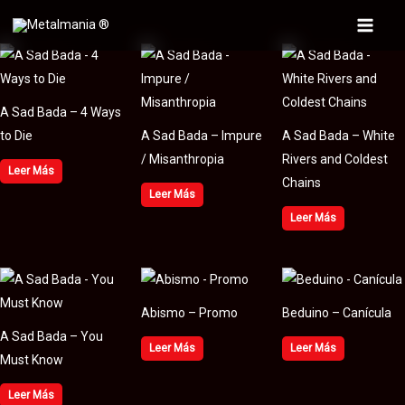
Ir
al
Main
contenido
Menu
A Sad Bada – 4 Ways
to Die
A Sad Bada – Impure
A Sad Bada – White
/ Misanthropia
Rivers and Coldest
Leer Más
Chains
Leer Más
Leer Más
Abismo – Promo
Beduino – Canícula
A Sad Bada – You
Leer Más
Leer Más
Must Know
Leer Más