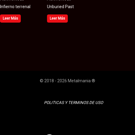
Infierno terrenal
Unburied Past
Leer Más
Leer Más
© 2018 - 2026 Metalmania ®
POLITICAS Y TERMINOS DE USO