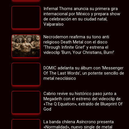
Infernal Thorns anuncia su primera gira
internacional por México y prepara show
de celebración en su ciudad natal,
Valparaíso
Necrodemon reafirma su tono anti
religioso Death Metal con el disco
‘Through Infinite Grief’ y estrena el
videoclip ‘Burn, Your Christians, Burn!’
DOMIC adelanta su álbum con ‘Messenger
Of The Last Words’, un potente sencillo de
metal neoclásico
Cabrio revive su histórico paso junto a
Megadeth con el estreno del videoclip de
«The Q Equation», extraído de Blueprint Of
God
La banda chilena Asíncrono presenta
«Normalidad», nuevo single de metal