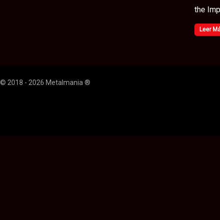
the Imp
Leer M
© 2018 - 2026 Metalmania ®