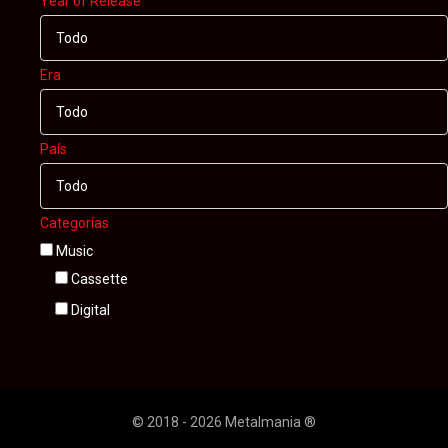
Year of Release
Todo
Era
Todo
País
Todo
Categorías
Music
Cassette
Digital
© 2018 - 2026 Metalmania ®