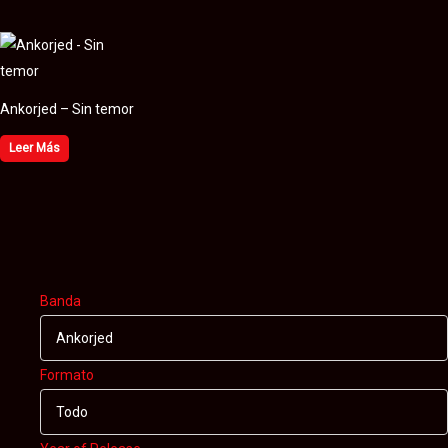
Ankorjed – Sin temor
Leer Más
Banda
Ankorjed
Formato
Todo