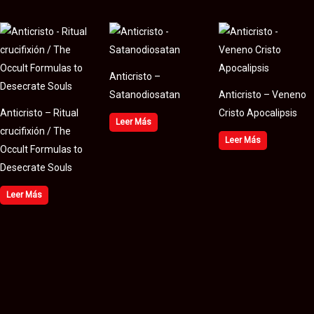
Anticristo –
Satanodiosatan
Anticristo – Veneno
Anticristo – Ritual
Cristo Apocalipsis
Leer Más
crucifixión / The
Leer Más
Occult Formulas to
Desecrate Souls
Leer Más