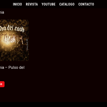
INICIO
REVISTA
YOUTUBE
CATALOGO
CONTACTO
nia
ia – Pulso del
ás