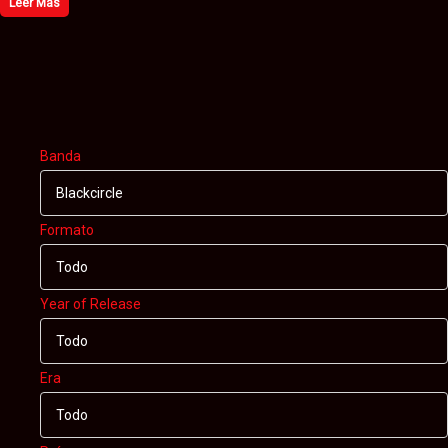
Leer Más
Banda
Blackcircle
Formato
Todo
Year of Release
Todo
Era
Todo