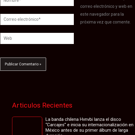
correo electrónico y web en
este navegador para la
Correo
próxima vez que comente.
electrónico*
Web
Articulos Recientes
La banda chilena Hvnvbi lanza el disco
“Carcajes” e inicia su internacionalización en
México antes de su primer álbum de larga