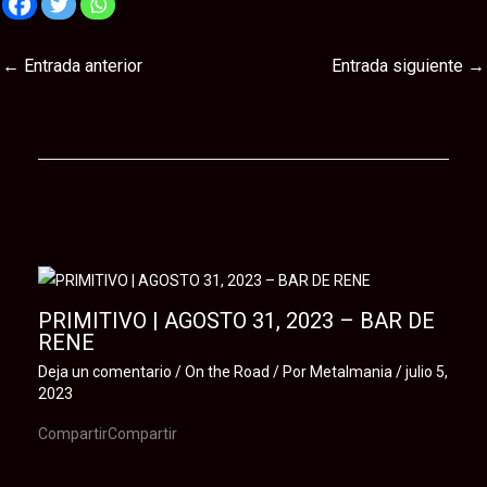
←
Entrada anterior
Entrada siguiente
→
Te puede interesar
PRIMITIVO | AGOSTO 31, 2023 – BAR DE
RENE
Deja un comentario
/
On the Road
/ Por
Metalmania
/
julio 5,
2023
CompartirCompartir