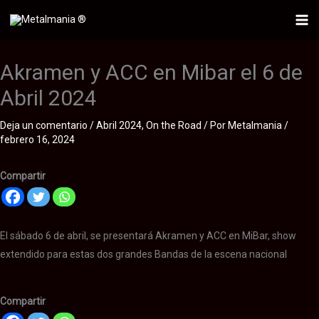
Ir
al
Mai
contenido
Me
Akramen y ACC en Mibar el 6 de
Abril 2024
Deja un comentario
/
Abril 2024
,
On the Road
/ Por
Metalmania
/
febrero 16, 2024
Compartir
El sábado 6 de abril, se presentará Akramen y ACC en MiBar, show
extendido para estas dos grandes Bandas de la escena nacional
Compartir