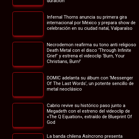
duración
Infernal Thorns anuncia su primera gira
internacional por México y prepara show de
celebración en su ciudad natal, Valparaíso
Necrodemon reafirma su tono anti religioso
Death Metal con el disco ‘Through Infinite
Grief’ y estrena el videoclip ‘Burn, Your
Christians, Burn!’
DOMIC adelanta su álbum con ‘Messenger
Of The Last Words’, un potente sencillo de
metal neoclásico
Cabrio revive su histórico paso junto a
Megadeth con el estreno del videoclip de
«The Q Equation», extraído de Blueprint Of
God
La banda chilena Asíncrono presenta