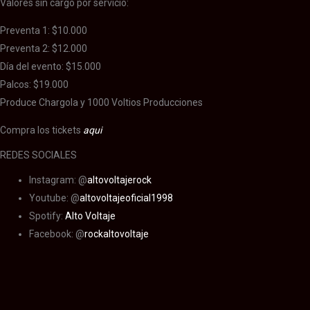
Valores sin cargo por servicio:
Preventa 1: $10.000
Preventa 2: $12.000
Día del evento: $15.000
Palcos: $19.000
Produce Chargola y 1000 Voltios Producciones
Compra los tickets
aqui
REDES SOCIALES
Instagram: @
altovoltajerock
Youtube: @
altovoltajeoficial1998
Spotify:
Alto Voltaje
Facebook: @
rockaltovoltaje
Alto Voltaje
Alto Voltaje
Alto Voltaje