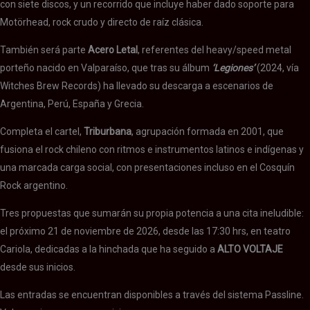
con siete discos, y un recorrido que incluye haber dado soporte para
Motörhead, rock crudo y directo de raíz clásica.
También será parte
Acero Letal
, referentes del heavy/speed metal
porteño nacido en Valparaíso, que tras su álbum
‘Legiones’
(2024, vía
Witches Brew Records) ha llevado su descarga a escenarios de
Argentina, Perú, España y Grecia.
Completa el cartel,
Triburbana
, agrupación formada en 2001, que
fusiona el rock chileno con ritmos e instrumentos latinos e indígenas y
una marcada carga social, con presentaciones incluso en el Cosquín
Rock argentino.
Tres propuestas que sumarán su propia potencia a una cita ineludible:
el próximo 21 de noviembre de 2026, desde las 17:30 hrs, en teatro
Cariola, dedicadas a la hinchada que ha seguido a
ALTO VOLTAJE
desde sus inicios.
Las entradas se encuentran disponibles a través del sistema Passline.