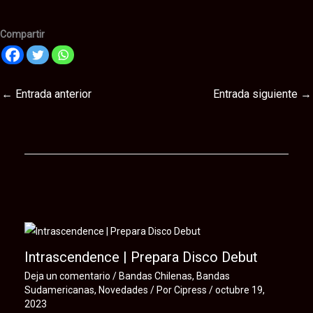
Compartir
←
Entrada anterior
Entrada siguiente
→
Te puede interesar
Intrascendence | Prepara Disco Debut
Deja un comentario
/
Bandas Chilenas
,
Bandas
Sudamericanas
,
Novedades
/ Por
Cipress
/
octubre 19,
2023