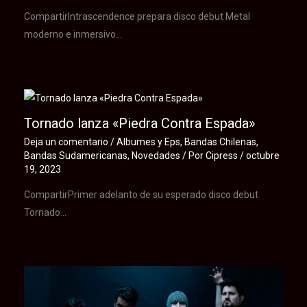
CompartirIntrascendence prepara disco debut Metal
moderno e inmersivo…
Tornado lanza «Piedra Contra Espada»
Deja un comentario
/
Albumes y Eps
,
Bandas Chilenas
,
Bandas Sudamericanas
,
Novedades
/ Por
Cipress
/
octubre
19, 2023
CompartirPrimer adelanto de su esperado disco debut
Tornado…