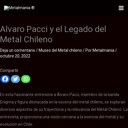
Ir
al
Mai
contenido
Me
Alvaro Pacci y el Legado del
Metal Chileno
Deja un comentario
/
Museo del Metal chileno
/ Por
Metalmania
/
octubre 20, 2022
Compartir
En esta fascinante entrevista a Álvaro Pacci, miembro de la banda
Enigma y figura destacada en la escena del metal chileno, se exploran
diversos aspectos de su trayectoria y la relevancia del Metal Chileno. La
entrevista, proporciona una visión cercana a la esencia del metal y su
evolución en Chile.