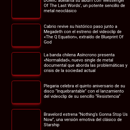
DOMIC adelanta su álbum con ‘Messenger
Of The Last Words’, un potente sencillo de
metal neoclásico
Cabrio revive su histórico paso junto a
Megadeth con el estreno del videoclip de
«The Q Equation», extraído de Blueprint Of
God
La banda chilena Asíncrono presenta
«Normalidad», nuevo single de metal
documental que aborda las problemáticas y
crisis de la sociedad actual
Plegaria celebra el quinto aniversario de su
disco “Inquebrantable” con el lanzamiento
del videoclip de su sencillo “Resistencia”
Bravelord estrena “Nothing’s Gonna Stop Us
Now”, una versión emotiva del clásico de
Starship