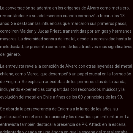
La conversación se adentra en los orígenes de Álvaro como metalero,
remontándose a su adolescencia cuando comenzó a tocar a los 13
años. Se destacan las influencias que marcaron sus primeros pasos,
como Iron Maiden y Judas Priest, transmitidas por amigos y hermanos
mayores. La diversidad sonora del metal, desde la agresividad hasta la
melodicidad, se presenta como uno de los atractivos más significativos
del género.
La entrevista revela la conexión de Álvaro con otras leyendas del metal
chileno, como Marco, que desempeñó un papel crucial en la formación
de Enigma. Se exploran anécdotas de los primeros días de la banda,
incluyendo experiencias compartidas con reconocidos músicos y la
evolución del metal en Chile a fines de los 80 y principios de los 90.
Se aborda la perseverancia de Enigma a lo largo de los años, su
participación en el circuito nacional y los desafíos que enfrentaron. La
entrevista también destaca la presencia de P.K. Attack en la escena,
adelantada y osada en una época en que la escena del metal estaba