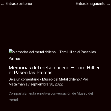
←
Entrada anterior
Entrada siguiente
→
Te puede interesar
Memorias del metal chileno – Tom Hill en
el Paseo las Palmas
Deja un comentario
/
Museo del Metal chileno
/ Por
Metalmania
/
septiembre 30, 2022
CompartirEn esta emotiva conversación de Museo del
metal…