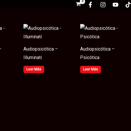
–
Audiopsicótica –
Audiopsicótica –
Illuminati
Psicótica
Leer Más
Leer Más