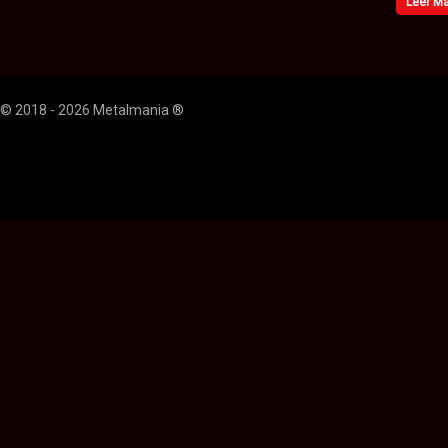
Leer M
© 2018 - 2026 Metalmania ®