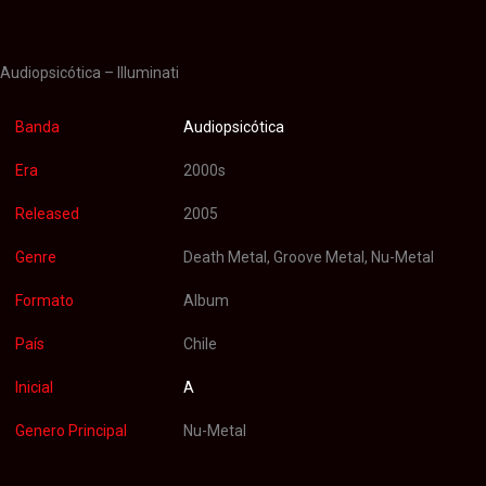
Valoraciones (0)
Audiopsicótica – Illuminati
Banda
Audiopsicótica
Era
2000s
Released
2005
Genre
Death Metal, Groove Metal, Nu-Metal
Formato
Album
País
Chile
Inicial
A
Genero Principal
Nu-Metal