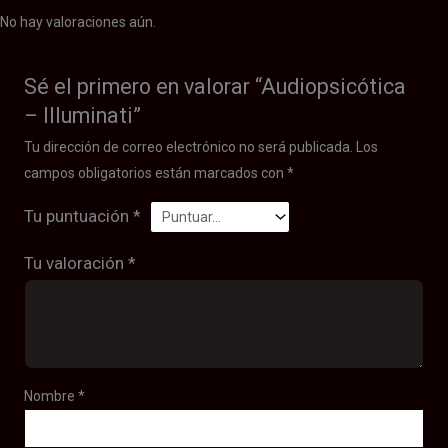
No hay valoraciones aún.
Sé el primero en valorar “Audiopsicótica
– Illuminati”
Tu dirección de correo electrónico no será publicada.
Los
campos obligatorios están marcados con
*
Tu puntuación
*
Tu valoración
*
Nombre
*