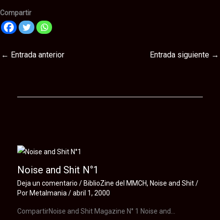
Compartir
←
Entrada anterior
Entrada siguiente
→
Te puede interesar
Noise and Shit N°1
Deja un comentario
/
BiblioZine del MMCH
,
Noise and Shit
/
Por
Metalmania
/
abril 1, 2000
CompartirNoise and Shit Magazine N° 1 Noise and…