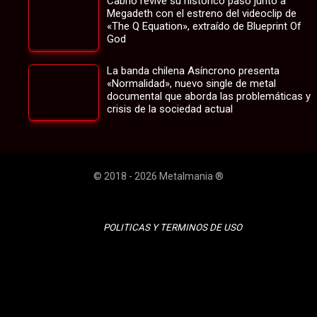
Cabrio revive su histórico paso junto a
Megadeth con el estreno del videoclip de
«The Q Equation», extraído de Blueprint Of
God
La banda chilena Asíncrono presenta
«Normalidad», nuevo single de metal
documental que aborda las problemáticas y
crisis de la sociedad actual
© 2018 - 2026 Metalmania ®
POLITICAS Y TERMINOS DE USO