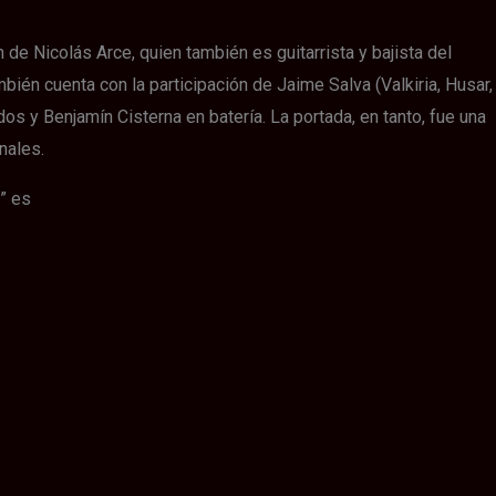
de Nicolás Arce, quien también es guitarrista y bajista del
én cuenta con la participación de Jaime Salva (Valkiria, Husar,
os y Benjamín Cisterna en batería. La portada, en tanto, fue una
nales.
” es