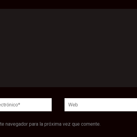
Web
*
ste navegador para la próxima vez que comente.