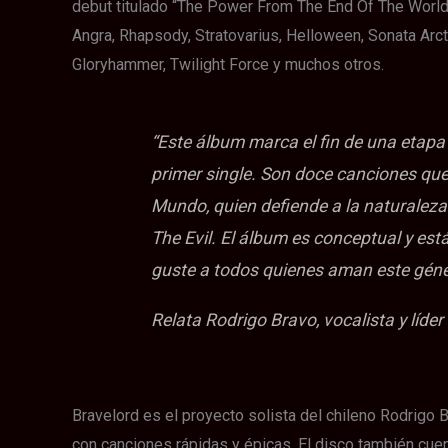
debut titulado “The Power From The End Of The World”
Angra, Rhapsody, Stratovarius, Helloween, Sonata Arct
Gloryhammer, Twilight Force y muchos otros.
“Este álbum marca el fin de una etap
primer single. Son doce canciones que 
Mundo
, quien defiende a la naturalez
The Evil. El álbum es conceptual y está
guste a todos quienes aman este géne
Relata Rodrigo Bravo, vocalista y líder
Bravelord es el proyecto solista del chileno Rodrigo 
con canciones rápidas y épicas. El disco también cuen