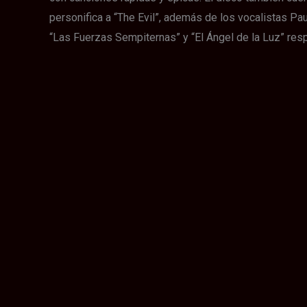
personifica a “The Evil”, además de los vocalistas Pa
“Las Fuerzas Sempiternas” y “El Ángel de la Luz” res