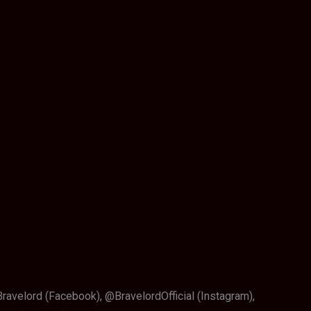
avelord (Facebook), @BravelordOfficial (Instagram),