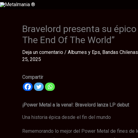
Ir
al
contenido
Bravelord presenta su épic
The End Of The World”
Deja un comentario
/
Albumes y Eps
,
Bandas Chilenas
25, 2025
Compartir
¡Power Metal a la vena!: Bravelord lanza LP debut
Una historia épica desde el fin del mundo
Rememorando lo mejor del Power Metal de fines de lo