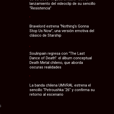
lanzamiento del videoclip de su sencillo
“Resistencia”
Bravelord estrena “Nothing’s Gonna
Stop Us Now”, una versión emotiva del
clásico de Starship
Soulinpain regresa con “The Last
Dance of Death”: el álbum conceptual
Death Metal chileno, que aborda
oscuras realidades
La banda chilena UMVRAL estrena el
sencillo “Petroushka ’26” y confirma su
retorno al escenario
s
n