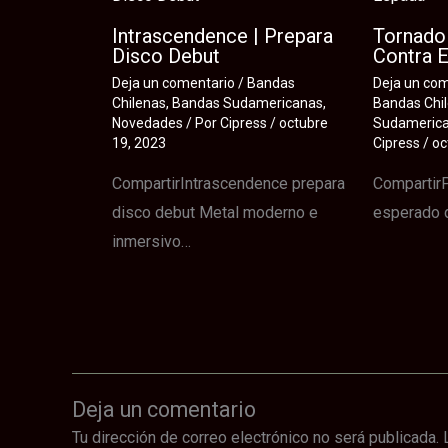
Intrascendence | Prepara
Tornado 
Disco Debut
Contra 
Deja un comentario
/
Bandas
Deja un co
Chilenas
,
Bandas Sudamericanas
,
Bandas Chi
Novedades
/ Por
Cipress
/
octubre
Sudameric
19, 2023
Cipress
/
oc
CompartirIntrascendence prepara
CompartirP
disco debut Metal moderno e
esperado 
inmersivo…
Deja un comentario
Tu dirección de correo electrónico no será publicada.