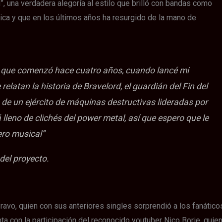
, una verdadera alegoría al estilo que brilló con bandas como
ica y que en los últimos años ha resurgido de la mano de
a que comenzó hace cuatro años, cuando lancé mi
relatan la historia de Bravelord, el guardián del
Fin del
a de un ejército de máquinas destructivas lideradas por
 lleno de clichés del power metal, así que espero que le
ro musical”
 del proyecto.
Bravo, quien con sus anteriores singles sorprendió a los fanático
ta con la participación del reconocido youtuber Nico Borie, quie