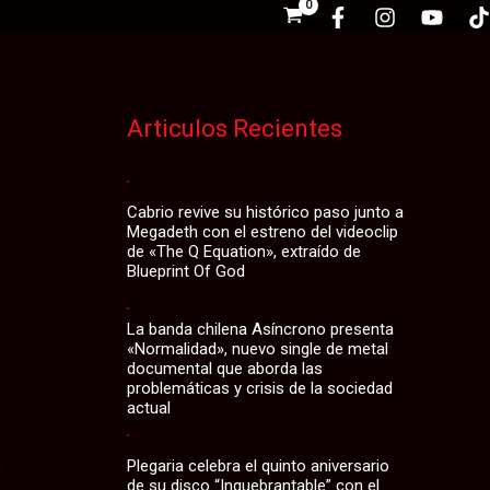
Articulos Recientes
Cabrio revive su histórico paso junto a
Megadeth con el estreno del videoclip
de «The Q Equation», extraído de
Blueprint Of God
La banda chilena Asíncrono presenta
«Normalidad», nuevo single de metal
documental que aborda las
problemáticas y crisis de la sociedad
actual
o
Plegaria celebra el quinto aniversario
de su disco “Inquebrantable” con el