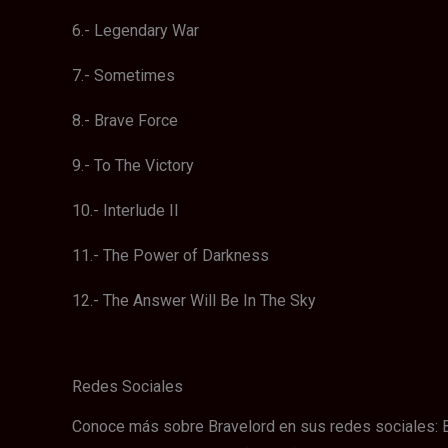
6.- Legendary War
7.- Sometimes
8.- Brave Force
9.- To The Victory
10.- Interlude II
11.- The Power of Darkness
12.- The Answer Will Be In The Sky
Redes Sociales
Conoce más sobre Bravelord en sus redes sociales: Br