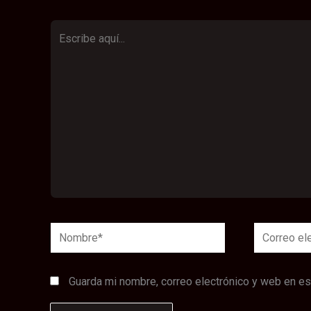
Escribe
aquí...
Nombre*
Correo
electrónico
Guarda mi nombre, correo electrónico y web en e