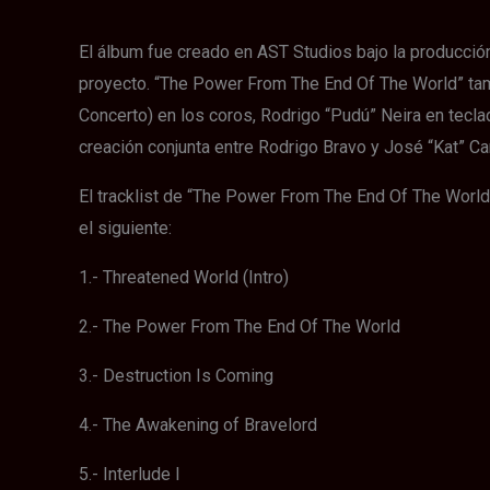
El álbum fue creado en AST Studios bajo la producción 
proyecto. “The Power From The End Of The World” tambi
Concerto) en los coros, Rodrigo “Pudú” Neira en teclad
creación conjunta entre Rodrigo Bravo y José “Kat” Ca
El tracklist de “The Power From The End Of The World
el siguiente:
1.- Threatened World (Intro)
2.- The Power From The End Of The World
3.- Destruction Is Coming
4.- The Awakening of Bravelord
5.- Interlude I