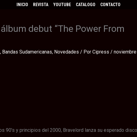
INICIO
REVISTA
YOUTUBE
CATALOGO
CONTACTO
o álbum debut “The Power From
,
Bandas Sudamericanas
,
Novedades
/ Por
Cipress
/
noviembre
s 90’s y principios del 2000, Bravelord lanza su esperado disc