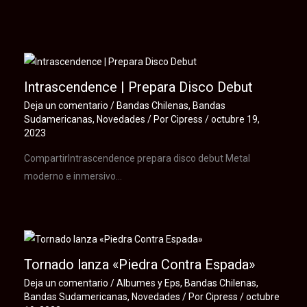
Te puede interesar
Intrascendence | Prepara Disco Debut
Deja un comentario
/
Bandas Chilenas
,
Bandas
Sudamericanas
,
Novedades
/ Por
Cipress
/
octubre 19,
2023
CompartirIntrascendence prepara disco debut Metal
moderno e inmersivo…
Tornado lanza «Piedra Contra Espada»
Deja un comentario
/
Albumes y Eps
,
Bandas Chilenas
,
Bandas Sudamericanas
,
Novedades
/ Por
Cipress
/
octubre