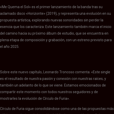
«Me Quema el Sol» es el primer lanzamiento de la banda tras su
aclamado disco «Horizonte» (2019), y representa una evolución en su
propuesta artística, explorando nuevas sonoridades sin perder la
esencia que los caracteriza. Este lanzamiento también marca el inicio
del camino hacia su próximo álbum de estudio, que se encuentra en
plena etapa de composición y grabación, con un estreno previsto para
el año 2025.
CIRCULO DE FURIA
CIRCULO DE FURIA
CIRCULO DE FURIA
Sobre este nuevo capítulo, Leonardo Troncoso comenta: «Este single
es el resultado de nuestra pasión y conexión con nuestras raíces, y
también un adelanto de lo que se viene. Estamos emocionados de
compartir este momento con todos nuestros seguidores y de
mostrarles la evolución de Círculo de Furia».
Círculo de Furia sigue consolidándose como una de las propuestas más