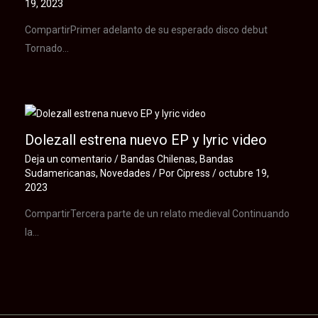
19, 2023
CompartirPrimer adelanto de su esperado disco debut
Tornado…
Dolezall estrena nuevo EP y lyric video
Deja un comentario
/
Bandas Chilenas
,
Bandas
Sudamericanas
,
Novedades
/ Por
Cipress
/
octubre 19,
2023
CompartirTercera parte de un relato medieval Continuando
la…