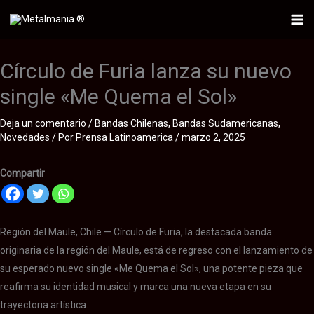
Ir
al
Mai
contenido
Me
Círculo de Furia lanza su nuevo
single «Me Quema el Sol»
Deja un comentario
/
Bandas Chilenas
,
Bandas Sudamericanas
,
Novedades
/ Por
Prensa Latinoamerica
/
marzo 2, 2025
Compartir
Región del Maule, Chile — Círculo de Furia, la destacada banda
originaria de la región del Maule, está de regreso con el lanzamiento de
su esperado nuevo single «Me Quema el Sol», una potente pieza que
reafirma su identidad musical y marca una nueva etapa en su
trayectoria artística.