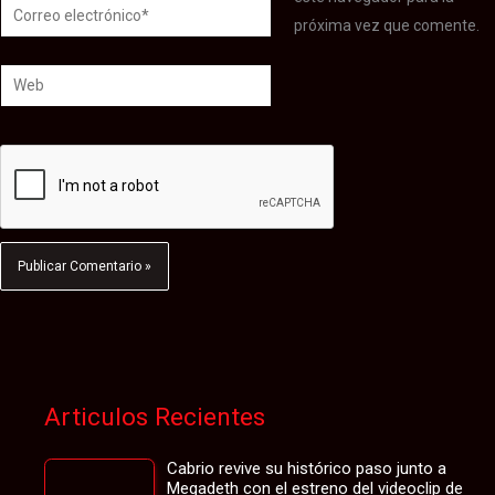
Correo
próxima vez que comente.
electrónico*
Web
Articulos Recientes
Cabrio revive su histórico paso junto a
Megadeth con el estreno del videoclip de