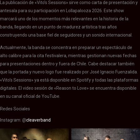
La publicación de «Vito’s Sessions» sirve como carta de presentación y
antesala para su participación en Lollapalooza 2026. Este show
marcará uno de los momentos más relevantes en la historia de la
banda, llegando en un punto de madurez artística tras años
construyendo una base fiel de seguidores y un sonido internacional.
Actualmente, la banda se concentra en preparar un espectáculo de
alto calibre para la cita festivalera, mientras gestionan nuevas fechas
para presentaciones dentro y fuera de Chile. Cabe destacar también
que la portada y nuevo logo fue realizado por José Ignacio Fuenzalida.
«Vito’s Sessions» ya está disponible en Spotify y todas las plataformas
digitales. El video sesión de «Reason to Love» se encuentra disponible
en su canal oficial de YouTube.
Redes Sociales
Instagram: @
cleaverband