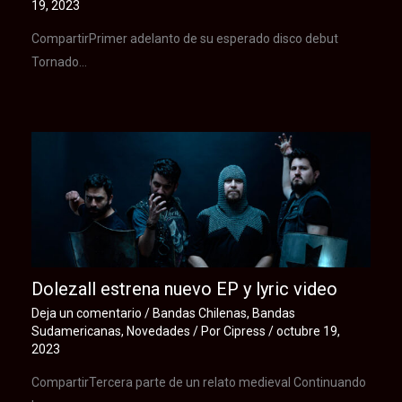
19, 2023
CompartirPrimer adelanto de su esperado disco debut
Tornado…
Dolezall estrena nuevo EP y lyric video
Deja un comentario
/
Bandas Chilenas
,
Bandas
Sudamericanas
,
Novedades
/ Por
Cipress
/
octubre 19,
2023
CompartirTercera parte de un relato medieval Continuando