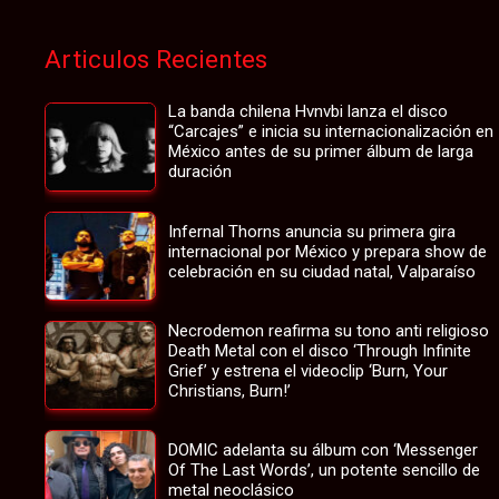
Articulos Recientes
La banda chilena Hvnvbi lanza el disco
“Carcajes” e inicia su internacionalización en
México antes de su primer álbum de larga
duración
Infernal Thorns anuncia su primera gira
internacional por México y prepara show de
celebración en su ciudad natal, Valparaíso
Necrodemon reafirma su tono anti religioso
Death Metal con el disco ‘Through Infinite
Grief’ y estrena el videoclip ‘Burn, Your
Christians, Burn!’
DOMIC adelanta su álbum con ‘Messenger
Of The Last Words’, un potente sencillo de
metal neoclásico