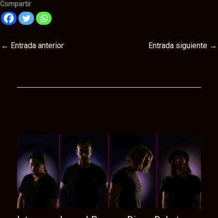
Compartir
←
Entrada anterior
Entrada siguiente
→
Te puede interesar