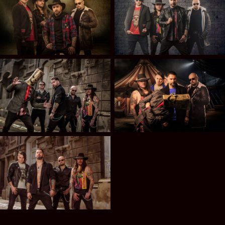
Cleaver
Cleaver
Cleaver
Cleaver
Cleaver