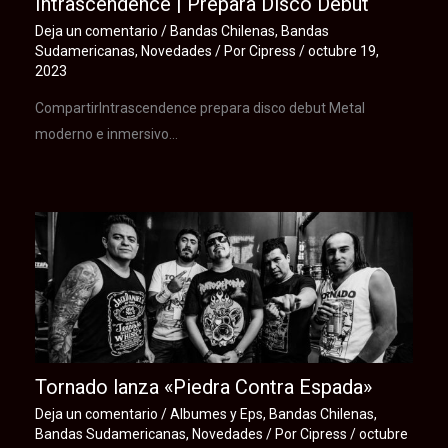
Intrascendence | Prepara Disco Debut
Deja un comentario
/
Bandas Chilenas
,
Bandas
Sudamericanas
,
Novedades
/ Por
Cipress
/
octubre 19,
2023
CompartirIntrascendence prepara disco debut Metal
moderno e inmersivo…
Tornado lanza «Piedra Contra Espada»
Deja un comentario
/
Albumes y Eps
,
Bandas Chilenas
,
Bandas Sudamericanas
,
Novedades
/ Por
Cipress
/
octubre