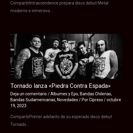
CompartirIntrascendence prepara disco debut Metal
moderno e inmersivo…
Tornado lanza «Piedra Contra Espada»
Deja un comentario
/
Albumes y Eps
,
Bandas Chilenas
,
Bandas Sudamericanas
,
Novedades
/ Por
Cipress
/
octubre
19, 2023
CompartirPrimer adelanto de su esperado disco debut
Tornado…