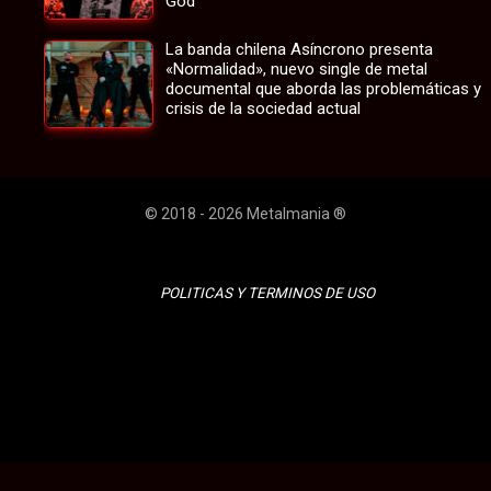
God
La banda chilena Asíncrono presenta
«Normalidad», nuevo single de metal
documental que aborda las problemáticas y
crisis de la sociedad actual
© 2018 - 2026 Metalmania ®
POLITICAS Y TERMINOS DE USO