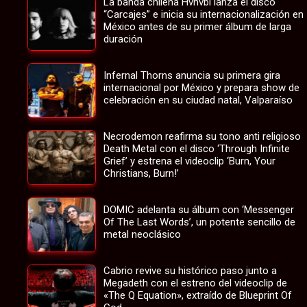
La banda chilena Hvnvbi lanza el disco
“Carcajes” e inicia su internacionalización en
México antes de su primer álbum de larga
duración
Infernal Thorns anuncia su primera gira
internacional por México y prepara show de
celebración en su ciudad natal, Valparaíso
Necrodemon reafirma su tono anti religioso
Death Metal con el disco ‘Through Infinite
Grief’ y estrena el videoclip ‘Burn, Your
Christians, Burn!’
DOMIC adelanta su álbum con ‘Messenger
Of The Last Words’, un potente sencillo de
metal neoclásico
Cabrio revive su histórico paso junto a
Megadeth con el estreno del videoclip de
«The Q Equation», extraído de Blueprint Of