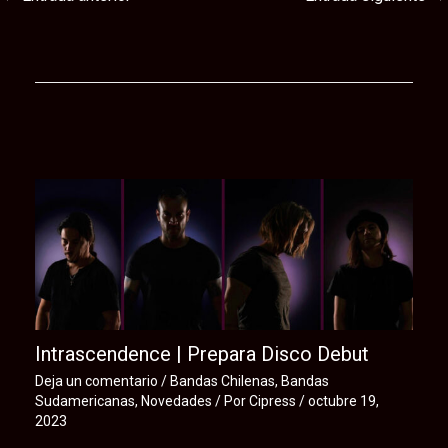
Te puede interesar
Intrascendence | Prepara Disco Debut
Deja un comentario
/
Bandas Chilenas
,
Bandas
Sudamericanas
,
Novedades
/ Por
Cipress
/
octubre 19,
2023