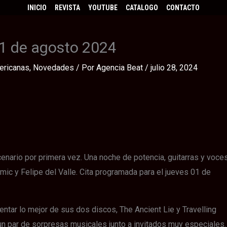
INICIO
REVISTA
YOUTUBE
CATALOGO
CONTACTO
01 de agosto 2024
ericanas
,
Novedades
/ Por
Agencia Beat
/
julio 28, 2024
enario por primera vez. Una noche de potencia, guitarras y voce
ic y Felipe del Valle. Cita programada para el jueves 01 de
ntar lo mejor de sus dos discos, The Ancient Lie y Travelling
n par de sorpresas musicales junto a invitados muy especiales.