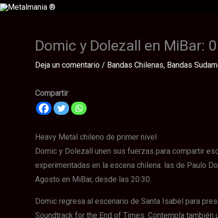
Ir
al
contenido
Domic y Dolezall en MiBar: 
Deja un comentario
/
Bandas Chilenas
,
Bandas Sudam
Compartir
Heavy Metal chileno de primer nivel
Domic y Dolezall unen sus fuerzas para compartir esc
experimentadas en la escena chilena: las de Paulo Dom
Agosto en MiBar, desde las 20:30.
Domic regresa al escenario de Santa Isabel para prese
Soundtrack for the End of Times. Contempla también u