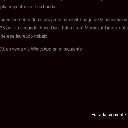
lia trayectoria de su banda.
el buen momento de su proyecto musical. Luego de la nominación
2023 por su segundo disco Dark Tales From Medieval Times, está
 de ese laureado trabajo.
00, en venta vía WhatsApp en el siguiente
Entrada siguiente