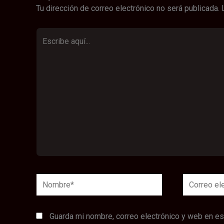
Tu dirección de correo electrónico no será publicada.
Escribe
aquí...
Nombre*
Correo
electrónico
Guarda mi nombre, correo electrónico y web en e