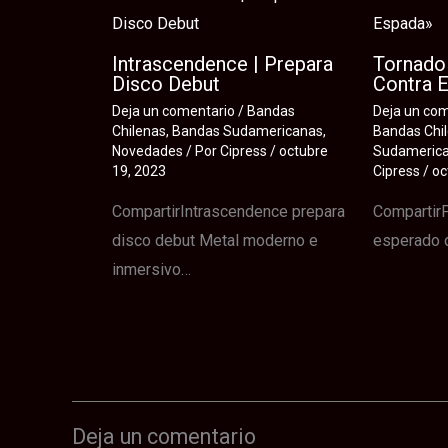
Intrascendence | Prepara
Tornado 
Disco Debut
Contra 
Deja un comentario
/
Bandas
Deja un co
Chilenas
,
Bandas Sudamericanas
,
Bandas Chi
Novedades
/ Por
Cipress
/
octubre
Sudameric
19, 2023
Cipress
/
oc
CompartirIntrascendence prepara
CompartirP
disco debut Metal moderno e
esperado 
inmersivo…
Deja un comentario