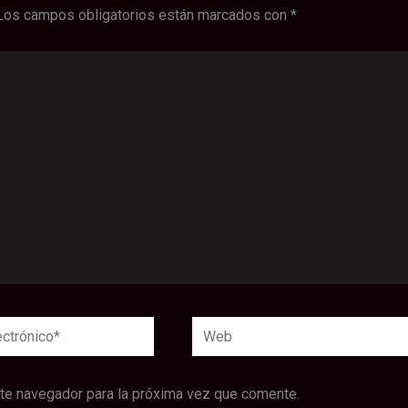
Los campos obligatorios están marcados con
*
Web
*
ste navegador para la próxima vez que comente.