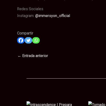
Redes Sociales
Instagram:
@immersyon_official
Compartir
←
Entrada anterior
Te puede interesar