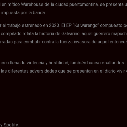
el en mítico Warehouse de la ciudad puertomontina, se presenta 
 impuesta por la banda.
ar el trabajo estrenado en 2023. El EP “Kalwarengo” compuesto p
 compilado relata la historia de Galvarino, aquel guerrero mapuc
rradas para combatir contra la fuerza invasora de aquel entonces
época llena de violencia y hostilidad, también busca resaltar dos
 las diferentes adversidades que se presentan en el diario vivir
y Spotify.