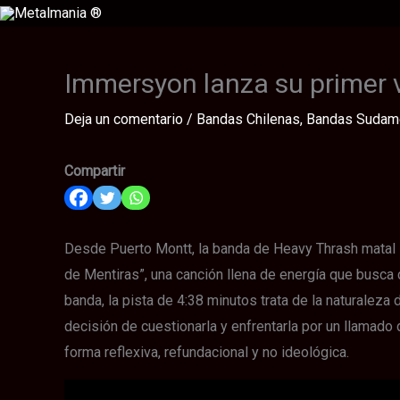
Ir
al
contenido
Immersyon lanza su primer v
Deja un comentario
/
Bandas Chilenas
,
Bandas Sudam
Compartir
Desde Puerto Montt, la banda de Heavy Thrash matal 
de Mentiras”, una canción llena de energía que busca 
banda, la pista de 4:38 minutos trata de la naturaleza
decisión de cuestionarla y enfrentarla por un llamado 
forma reflexiva, refundacional y no ideológica.