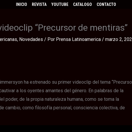
INICIO
REVISTA
YOUTUBE
CATALOGO
CONTACTO
ideoclip “Precursor de mentiras”
ericanas
,
Novedades
/ Por
Prensa Latinoamerica
/
marzo 2, 20
immersyon ha estrenado su primer videoclip del tema “Precurso
cautivar a los oyentes amantes del género. En palabras de la
 del poder, de la propia naturaleza humana, como se toma la
de cambio, como filosofía personal, consciencia colectiva, de