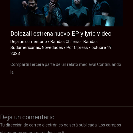
Dolezall estrena nuevo EP y lyric video
Deja un comentario
/
Bandas Chilenas
,
Bandas
Sudamericanas
,
Novedades
/ Por
Cipress
/
octubre 19,
2023
CompartirTercera parte de un relato medieval Continuando
la…
Deja un comentario
Tu dirección de correo electrónico no será publicada.
Los campos
obligatorios están marcados con
*