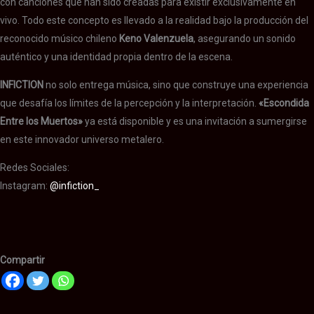
con canciones que han sido creadas para existir exclusivamente en
vivo. Todo este concepto es llevado a la realidad bajo la producción del
reconocido músico chileno
Keno Valenzuela
, asegurando un sonido
auténtico y una identidad propia dentro de la escena.
INFICTION
no solo entrega música, sino que construye una experiencia
que desafía los límites de la percepción y la interpretación.
«Escondida
Entre los Muertos»
ya está disponible y es una invitación a sumergirse
en este innovador universo metalero.
Redes Sociales:
Instagram:
@infiction_
Compartir