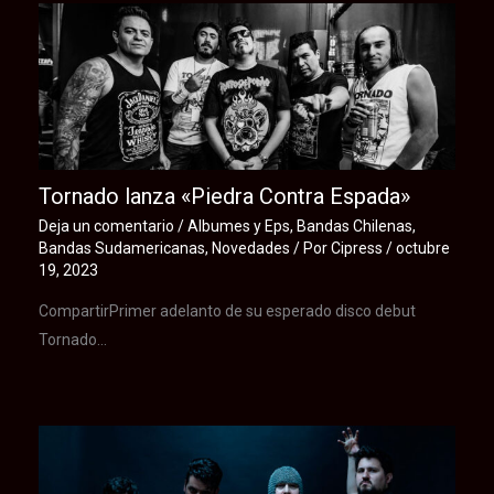
Tornado lanza «Piedra Contra Espada»
Deja un comentario
/
Albumes y Eps
,
Bandas Chilenas
,
Bandas Sudamericanas
,
Novedades
/ Por
Cipress
/
octubre
19, 2023
CompartirPrimer adelanto de su esperado disco debut
Tornado…