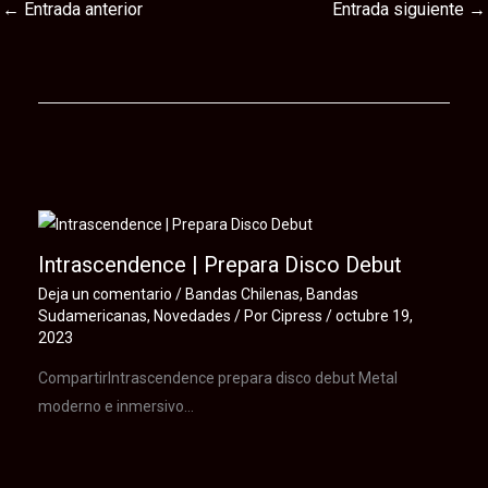
←
Entrada anterior
Entrada siguiente
→
Te puede interesar
Intrascendence | Prepara Disco Debut
Deja un comentario
/
Bandas Chilenas
,
Bandas
Sudamericanas
,
Novedades
/ Por
Cipress
/
octubre 19,
2023
CompartirIntrascendence prepara disco debut Metal
moderno e inmersivo…