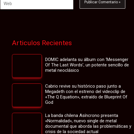
Web
Articulos Recientes
DOMIC adelanta su álbum con ‘Messenger
Of The Last Words’, un potente sencillo de
metal neoclásico
Cabrio revive su histórico paso junto a
Megadeth con el estreno del videoclip de
«The Q Equation», extraído de Blueprint Of
God
La banda chilena Asíncrono presenta
«Normalidad», nuevo single de metal
documental que aborda las problemáticas y
crisis de la sociedad actual