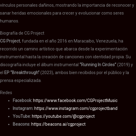
vínculos personales dañinos, mostrando la importancia de reconocer y
sanar heridas emocionales para crecer y evolucionar como seres
humanos.
Biografía de CG Project
CG Project
, fundada en el año 2016 en Maracaibo, Venezuela, ha
recorrido un camino artístico que abarca desde la experimentación
instrumental hasta la creación de canciones con identidad propia. Su
discografía incluye el álbum instrumental
“Running In Circles”
(2019) y
el
EP “Breakthrough”
(2023), ambos bien recibidos por el público y la
prensa especializada.
Redes
Facebook:
https://www.facebook.com/CGProjectMusic
Instagram:
https://www.instagram.com/cgprojectband
YouTube:
https://youtube.com/@cgproject
Beacons:
https://beacons.ai/cgproject