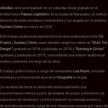
«Insidia»
viene acompañado de un videoclip oficial, grabado en el
emblemático
Palacio Legislativo
, de la ciudad de Maracaibo, un edificio
histórico de estilo neoclásico renacentista y fue dirigido por el cineasta
Gustavo Cohen
en marzo del 2025.
Este trabajo audiovisual representa la tercera colaboración entre
CG
Project
y
Gustavo Cohen
, quien también dirigió los videos de
“She’s The
Danger”
(grabado en 2018 y publicado en 2019) y
“Running In Circles”
(grabado y publicado en 2019), consolidando una relación audiovisual
sólida y coherente a lo largo de los años.
El trabajo gráfico estuvo a cargo del venezolano
Luis Reyes
, conocido
retratista y profesional del área de la
fotografía
en el país.
La narrativa del tema se desarrolla desencadenando una
transformación interna a partir del análisis del propio sufrimiento y la
superación de obstáculos. La letra transmite un mensaje positivo y
de autodescubrimiento, luego de vivir situaciones oscuras por causa de