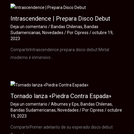
Intrascendence | Prepara Disco Debut
Deja un comentario
/
Bandas Chilenas
,
Bandas
Sudamericanas
,
Novedades
/ Por
Cipress
/
octubre 19,
2023
CompartirIntrascendence prepara disco debut Metal
moderno e inmersivo…
Tornado lanza «Piedra Contra Espada»
Deja un comentario
/
Albumes y Eps
,
Bandas Chilenas
,
Bandas Sudamericanas
,
Novedades
/ Por
Cipress
/
octubre
19, 2023
CompartirPrimer adelanto de su esperado disco debut