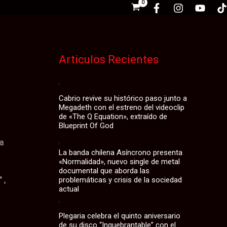
Articulos Recientes
Cabrio revive su histórico paso junto a
Megadeth con el estreno del videoclip
de «The Q Equation», extraído de
Blueprint Of God
a
La banda chilena Asíncrono presenta
«Normalidad», nuevo single de metal
documental que aborda las
 ,
problemáticas y crisis de la sociedad
actual
Plegaria celebra el quinto aniversario
de su disco “Inquebrantable” con el