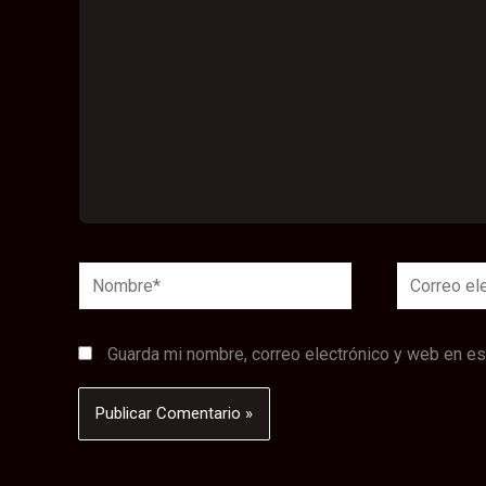
Nombre*
Correo
electrónico
Guarda mi nombre, correo electrónico y web en e