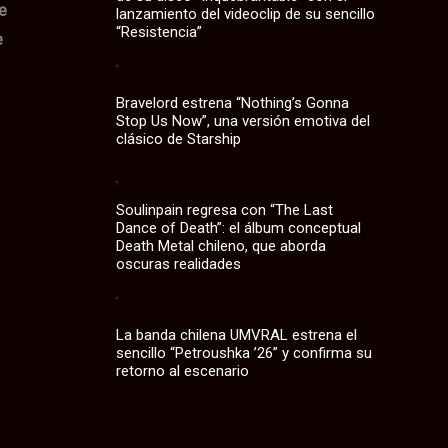
de
lanzamiento del videoclip de su sencillo
“Resistencia”
e
Bravelord estrena “Nothing’s Gonna
Stop Us Now”, una versión emotiva del
clásico de Starship
Soulinpain regresa con “The Last
Dance of Death”: el álbum conceptual
Death Metal chileno, que aborda
oscuras realidades
La banda chilena UMVRAL estrena el
sencillo “Petroushka ’26” y confirma su
retorno al escenario