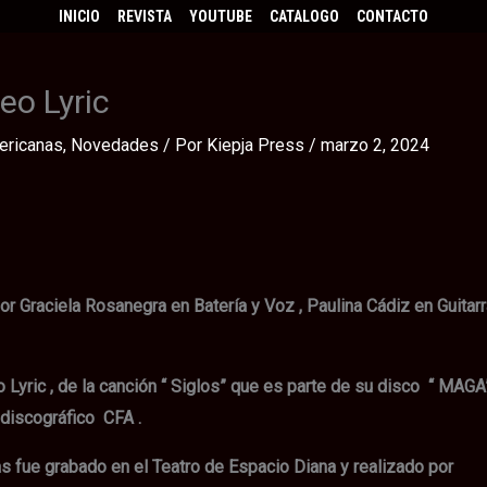
INICIO
REVISTA
YOUTUBE
CATALOGO
CONTACTO
eo Lyric
ericanas
,
Novedades
/ Por
Kiepja Press
/
marzo 2, 2024
r Graciela Rosanegra en Batería y Voz , Paulina Cádiz en Guitarr
yric , de la canción “ Siglos” que es parte de su disco “ MAGA”
 discográfico CFA .
 fue grabado en el Teatro de Espacio Diana y realizado por