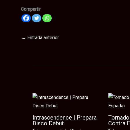
Compartir
←
Entrada anterior
Te puede interesar
Intrascendence | Prepara
Tornado 
Disco Debut
Contra 