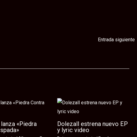
Entrada siguiente
lanza «Piedra
Dolezall estrena nuevo EP
Espada»
y lyric video