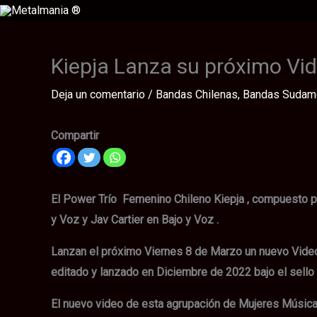
Ir
al
contenido
Kiepja Lanza su próximo Vid
Deja un comentario
/
Bandas Chilenas
,
Bandas Sudam
Compartir
El Power Trío Femenino Chileno Kiepja , compuesto po
y Voz y Jav Cartier en Bajo y Voz .
Lanzan el próximo Viernes 8 de Marzo un nuevo Video L
editado y lanzado en Diciembre de 2022 bajo el sello
El nuevo video de esta agrupación de Mujeres Músicas