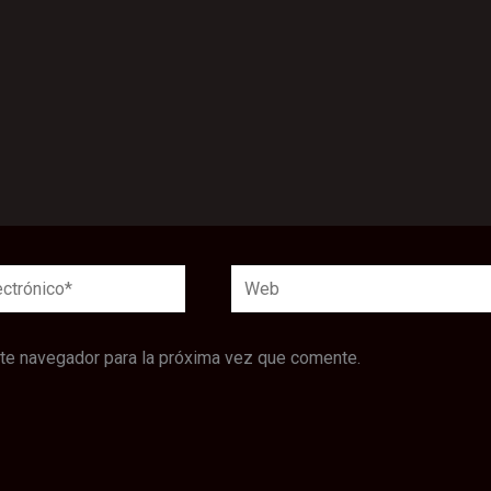
Web
*
ste navegador para la próxima vez que comente.