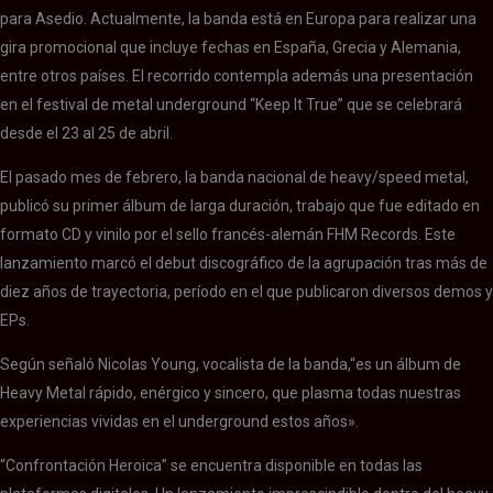
para Asedio. Actualmente, la banda está en Europa para realizar una
gira promocional que incluye fechas en España, Grecia y Alemania,
entre otros países. El recorrido contempla además una presentación
en el festival de metal underground “Keep It True” que se celebrará
desde el 23 al 25 de abril.
El pasado mes de febrero, la banda nacional de heavy/speed metal,
publicó su primer álbum de larga duración, trabajo que fue editado en
formato CD y vinilo por el sello francés-alemán FHM Records. Este
lanzamiento marcó el debut discográfico de la agrupación tras más de
diez años de trayectoria, período en el que publicaron diversos demos y
EPs.
Según señaló Nicolas Young, vocalista de la banda,“es un álbum de
Heavy Metal rápido, enérgico y sincero, que plasma todas nuestras
experiencias vividas en el underground estos años».
“Confrontación Heroica” se encuentra disponible en todas las