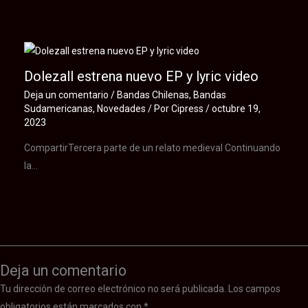
Dolezall estrena nuevo EP y lyric video
Deja un comentario
/
Bandas Chilenas
,
Bandas
Sudamericanas
,
Novedades
/ Por
Cipress
/
octubre 19,
2023
CompartirTercera parte de un relato medieval Continuando
la…
Deja un comentario
Tu dirección de correo electrónico no será publicada.
Los campos
obligatorios están marcados con
*