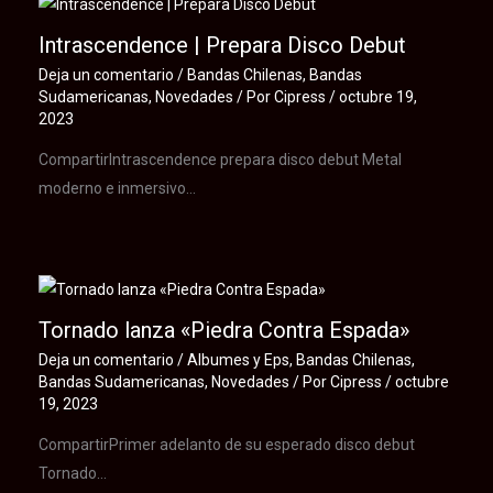
Intrascendence | Prepara Disco Debut
Deja un comentario
/
Bandas Chilenas
,
Bandas
Sudamericanas
,
Novedades
/ Por
Cipress
/
octubre 19,
2023
CompartirIntrascendence prepara disco debut Metal
moderno e inmersivo…
Tornado lanza «Piedra Contra Espada»
Deja un comentario
/
Albumes y Eps
,
Bandas Chilenas
,
Bandas Sudamericanas
,
Novedades
/ Por
Cipress
/
octubre
19, 2023
CompartirPrimer adelanto de su esperado disco debut
Tornado…