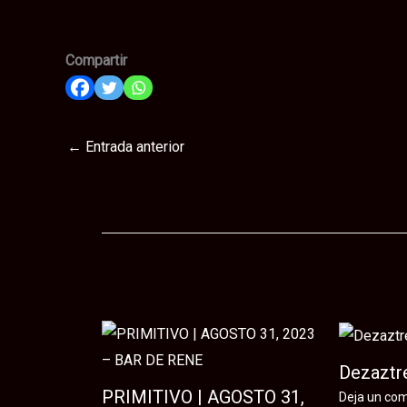
Compartir
←
Entrada anterior
Te puede interesar
Dezaztre
PRIMITIVO | AGOSTO 31,
Deja un co