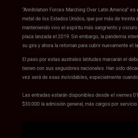
“Annihilation Forces Marching Over Latin America” es 
metal de los Estados Unidos, que por más de treinta 
manteniendo vivo el espíritu más sangriento y oscuro.
placa lanzada el 2019. Sin embargo, la pandemia inte
su gira y ahora la retoman para cubrir nuevamente el la
El paso por estas australes latitudes marcarán el de
tienen con sus seguidores nacionales. Han sido décad
vez será de esas inolvidables, especialmente cuand
Las entradas estarán disponibles desde el viernes 01
$30.000 la admisión general, más cargos por servicio