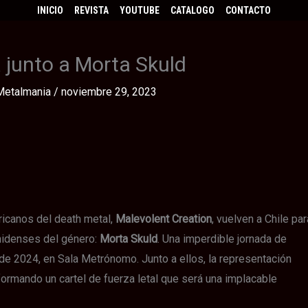
INICIO
REVISTA
YOUTUBE
CATALOGO
CONTACTO
 junto a Morta Skuld
Metalmania
/
noviembre 29, 2023
ricanos del death metal,
Malevolent Creation
, vuelven a Chile par
unidenses del género:
Morta Skuld
. Una imperdible jornada de
 de 2024, en Sala Metrónomo. Junto a ellos, la representación
formando un cartel de fuerza letal que será una implacable