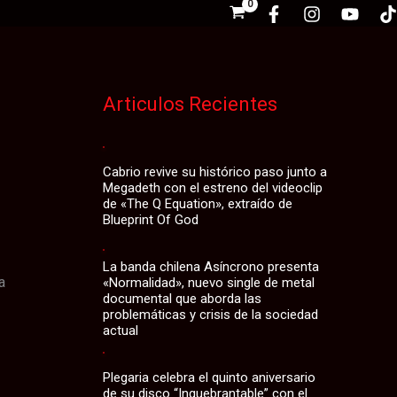
Articulos Recientes
Cabrio revive su histórico paso junto a
Megadeth con el estreno del videoclip
de «The Q Equation», extraído de
Blueprint Of God
La banda chilena Asíncrono presenta
a
«Normalidad», nuevo single de metal
documental que aborda las
problemáticas y crisis de la sociedad
actual
Plegaria celebra el quinto aniversario
de su disco “Inquebrantable” con el