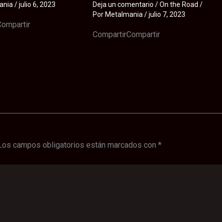
ania
/
julio 6, 2023
Deja un comentario
/
On the Road
/
Por
Metalmania
/
julio 7, 2023
Compartir
CompartirCompartir
Los campos obligatorios están marcados con
*