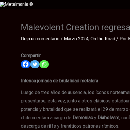
Ir
al
contenido
Malevolent Creation regresa
Deja un comentario
/
Marzo 2024
,
On the Road
/ Por
Compartir
Intensa jornada de brutalidad metalera
Luego de tres años de ausencia, los íconos norteame
presentarse, esta vez, junto a otros clásicos estado
potencia y brutalidad que se realizará el 29 de marzo
chilena estará a cargo de
Demoniac
y
Diabolvsm
, con
descarga de riffs y frenéticos patrones rítmicos.