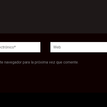
Web
*
ste navegador para la próxima vez que comente.