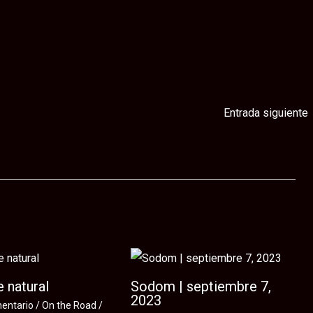
Entrada siguiente
 natural
Sodom | septiembre 7,
2023
mentario
/
On the Road
/