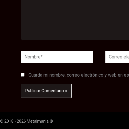
Nombre*
Correo
electrónico
Guarda mi nombre, correo electrónico y web en e
© 2018 - 2026 Metalmania ®