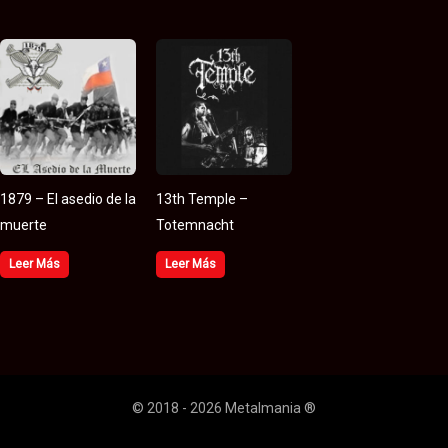
1879 – El asedio de la
13th Temple –
muerte
Totemnacht
Leer Más
Leer Más
© 2018 - 2026 Metalmania ®