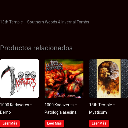
Valoraciones (0)
13th Temple – Southern Woods & Invernal Tombs
Productos relacionados
1000 Kadaveres –
1000 Kadaveres –
13th Temple –
Demo
Patología asesina
Mysticum
Leer Más
Leer Más
Leer Más