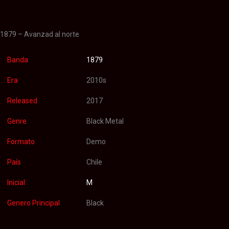
Valoraciones (0)
1879 – Avanzad al norte
Banda
1879
Era
2010s
Released
2017
Genre
Black Metal
Formato
Demo
País
Chile
Inicial
M
Genero Principal
Black