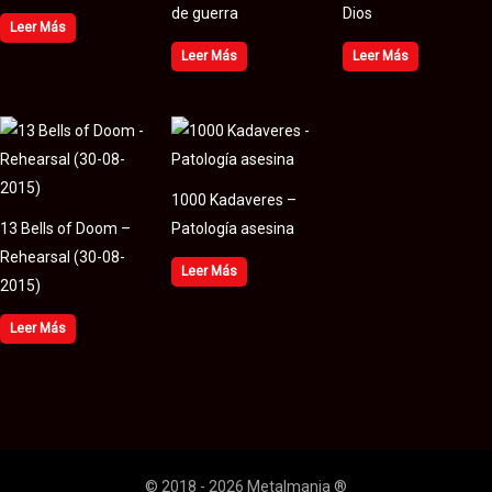
de guerra
Dios
Leer Más
Leer Más
Leer Más
1000 Kadaveres –
13 Bells of Doom –
Patología asesina
Rehearsal (30​-​08​-​
Leer Más
2015)
Leer Más
© 2018 - 2026 Metalmania ®