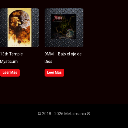
13th Temple –
9MM – Bajo el ojo de
Mysticum
Dios
Leer Más
Leer Más
© 2018 - 2026 Metalmania ®