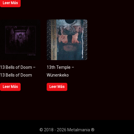
Leer Más
13 Bells of Doom –
13th Temple –
13 Bells of Doom
Wünenkeko
Leer Más
Leer Más
© 2018 - 2026 Metalmania ®