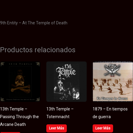
Valoraciones (0)
9th Entity – At The Temple of Death
Productos relacionados
13th Temple –
13th Temple –
1879 – En tiempos
Passing Through the
Totemnacht
de guerra
Arcane Death
Leer Más
Leer Más