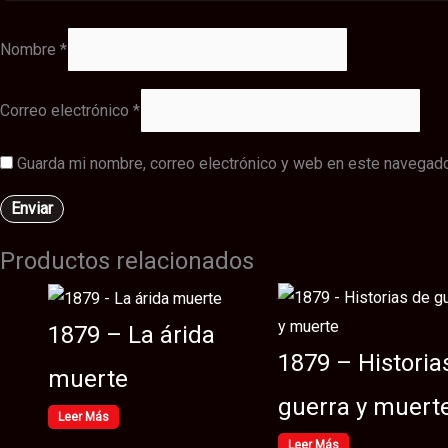
Nombre
*
Correo electrónico
*
Guarda mi nombre, correo electrónico y web en este navegado
Productos relacionados
1879 – La árida
1879 – Historia
muerte
guerra y muert
Leer Más
Leer Más