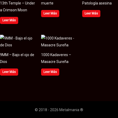
13th Temple – Under
muerte
Patología asesina
a Crimson Moon
Leer Más
Leer Más
Leer Más
9MM – Bajo el ojo de
1000 Kadaveres –
Dios
Masacre Sureña
Leer Más
Leer Más
© 2018 - 2026 Metalmania ®