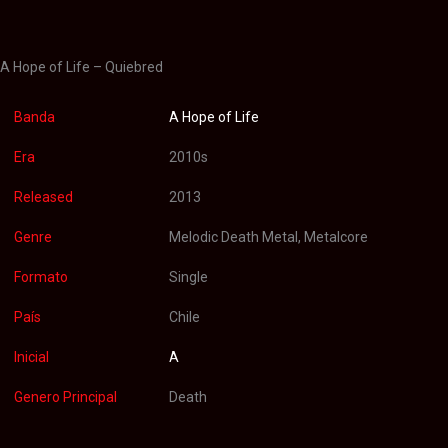
Valoraciones (0)
A Hope of Life – Quiebred
Banda
A Hope of Life
Era
2010s
Released
2013
Genre
Melodic Death Metal, Metalcore
Formato
Single
País
Chile
Inicial
A
Genero Principal
Death