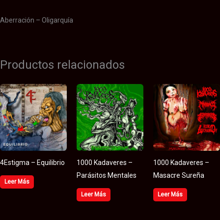
Aberración – Oligarquía
Productos relacionados
4Estigma – Equilibrio
1000 Kadaveres –
1000 Kadaveres –
Parásitos Mentales
Masacre Sureña
Leer Más
Leer Más
Leer Más