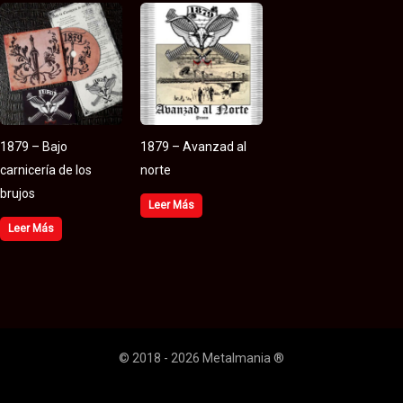
1879 – Bajo
1879 – Avanzad al
carnicería de los
norte
brujos
Leer Más
Leer Más
© 2018 - 2026 Metalmania ®