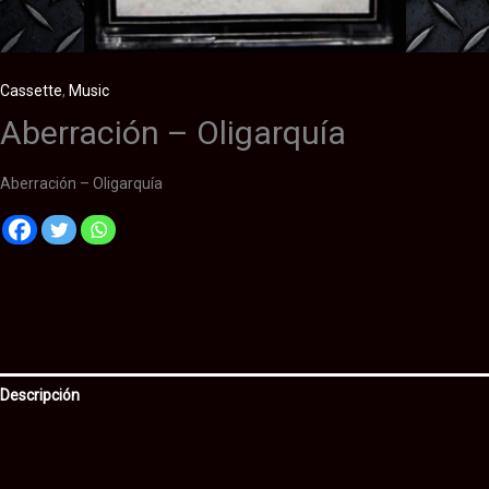
Cassette
,
Music
Aberración – Oligarquía
Aberración – Oligarquía
Descripción
Información adicional
Valoraciones (0)