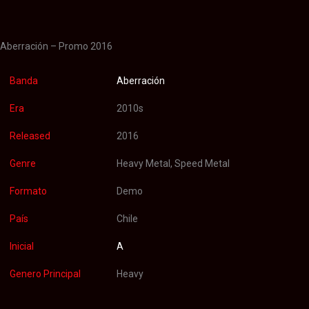
Valoraciones (0)
Aberración – Promo 2016
Banda
Aberración
Era
2010s
Released
2016
Genre
Heavy Metal, Speed Metal
Formato
Demo
País
Chile
Inicial
A
Genero Principal
Heavy