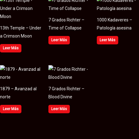
7 Grados Richter –
1000 Kadaveres –
13th Temple – Under
Time of Collapse
Patología asesina
a Crimson Moon
Leer Más
Leer Más
Leer Más
1879 – Avanzad al
7 Grados Richter –
norte
Blood Divine
Leer Más
Leer Más