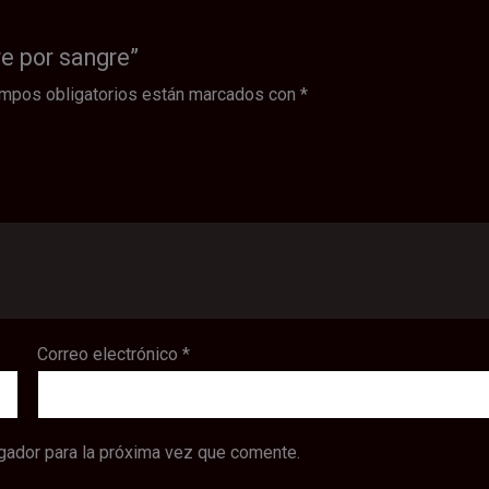
re por sangre”
mpos obligatorios están marcados con
*
Correo electrónico
*
gador para la próxima vez que comente.