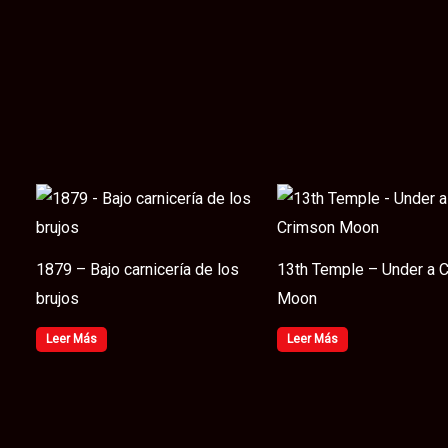
1879 – Bajo carnicería de los
13th Temple – Under a 
brujos
Moon
Leer Más
Leer Más