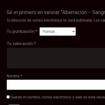
Sé el primero en valorar “Aberración – Sang
Tu dirección de correo electrónico no será publicada.
Los ca
Tu puntuación
*
Tu valoración
*
Nombre
*
Guarda mi nombre, correo electrónico y web en este nave