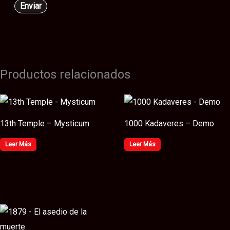
Productos relacionados
13th Temple – Mysticum
1000 Kadaveres – Demo
Leer Más
Leer Más