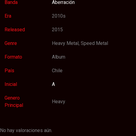
Banda
Aberración
Era
2010s
Released
2015
Genre
Heavy Metal, Speed Metal
Formato
Album
País
Chile
Inicial
A
Genero
Heavy
Principal
No hay valoraciones aún.