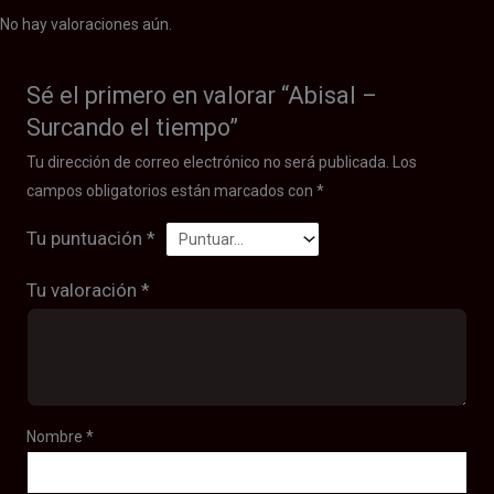
No hay valoraciones aún.
Sé el primero en valorar “Abisal –
Surcando el tiempo”
Tu dirección de correo electrónico no será publicada.
Los
campos obligatorios están marcados con
*
Tu puntuación
*
Tu valoración
*
Nombre
*