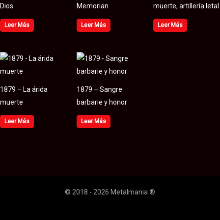
Dios
Memorian
muerte, artillería letal
Leer Más
Leer Más
Leer Más
1879 – La árida
1879 – Sangre
muerte
barbarie y honor
Leer Más
Leer Más
© 2018 - 2026 Metalmania ®