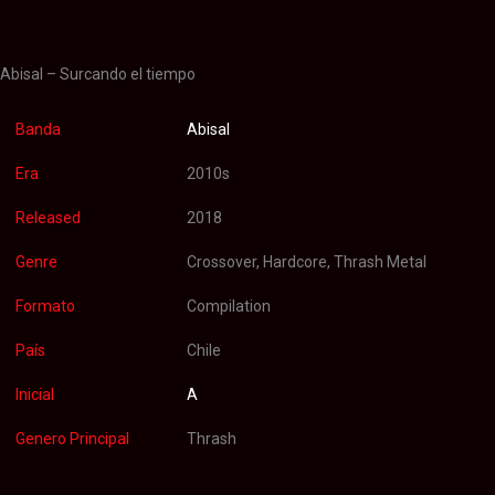
Valoraciones (0)
Abisal – Surcando el tiempo
Banda
Abisal
Era
2010s
Released
2018
Genre
Crossover, Hardcore, Thrash Metal
Formato
Compilation
País
Chile
Inicial
A
Genero Principal
Thrash