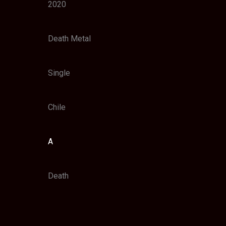
2020
Death Metal
Single
Chile
A
Death