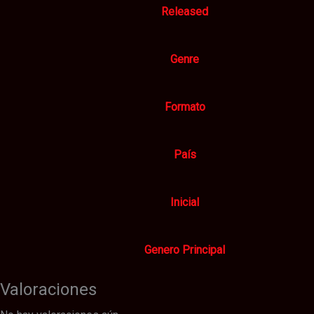
Released
Genre
Formato
País
Inicial
Genero Principal
Valoraciones