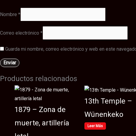
Nombre
*
Correo electrónico
*
Guarda mi nombre, correo electrónico y web en este navegado
Productos relacionados
13th Temple –
1879 – Zona de
Wünenkeko
muerte, artillería
Leer Más