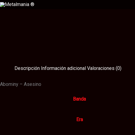
Ir
al
contenido
Descripción
Información adicional
Valoraciones (0)
Abominy – Asesino
Banda
Era