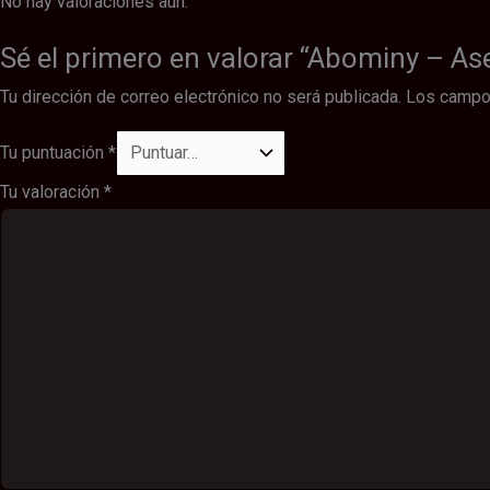
No hay valoraciones aún.
Sé el primero en valorar “Abominy – As
Tu dirección de correo electrónico no será publicada.
Los campo
Tu puntuación
*
Tu valoración
*