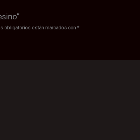
esino”
s obligatorios están marcados con
*