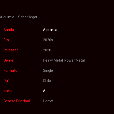
Valoraciones (0)
Alquimia – Saber llegar
Banda
Alquimia
Era
2020s
Released
2020
Genre
Heavy Metal, Power Metal
Formato
Single
País
Chile
Inicial
A
Genero Principal
Heavy