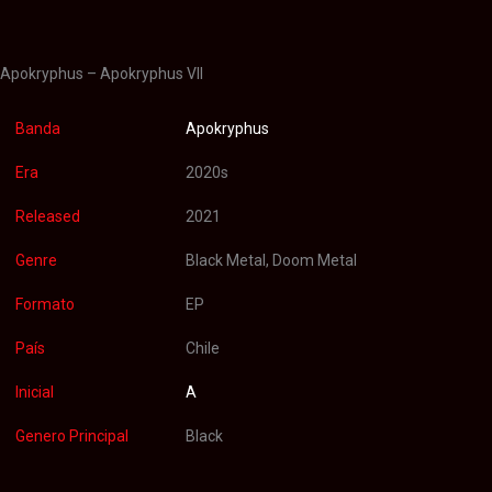
Valoraciones (0)
Apokryphus – Apokryphus VII
Banda
Apokryphus
Era
2020s
Released
2021
Genre
Black Metal, Doom Metal
Formato
EP
País
Chile
Inicial
A
Genero Principal
Black