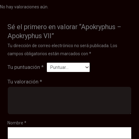
No hay valoraciones aún.
Sé el primero en valorar “Apokryphus –
Apokryphus VII”
Tu dirección de correo electrónico no será publicada.
Los
campos obligatorios están marcados con
*
Tu puntuación
*
Tu valoración
*
Nombre
*