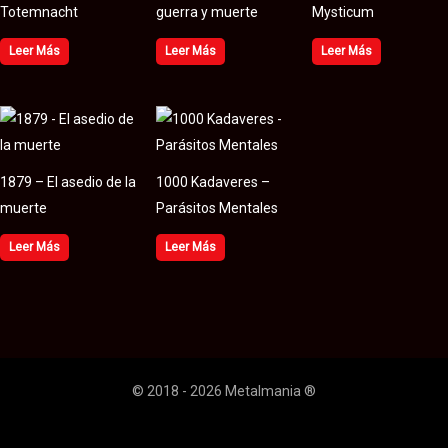
Totemnacht
guerra y muerte
Mysticum
Leer Más
Leer Más
Leer Más
1879 – El asedio de la
1000 Kadaveres –
muerte
Parásitos Mentales
Leer Más
Leer Más
© 2018 - 2026 Metalmania ®