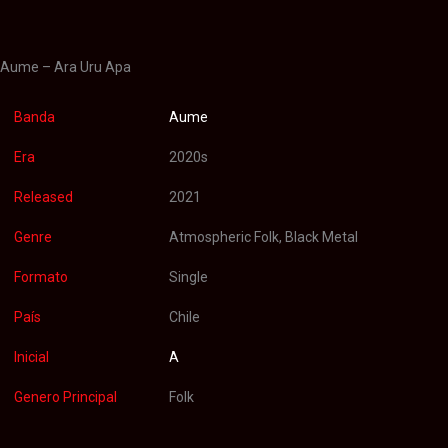
Valoraciones (0)
Aume – Ara Uru Apa
Banda
Aume
Era
2020s
Released
2021
Genre
Atmospheric Folk, Black Metal
Formato
Single
País
Chile
Inicial
A
Genero Principal
Folk