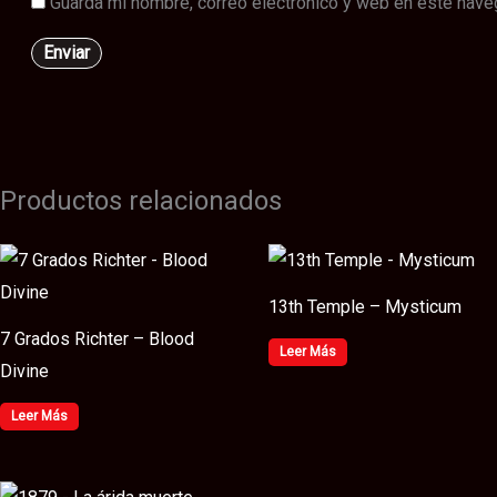
Guarda mi nombre, correo electrónico y web en este nave
Productos relacionados
13th Temple – Mysticum
7 Grados Richter – Blood
Leer Más
Divine
Leer Más