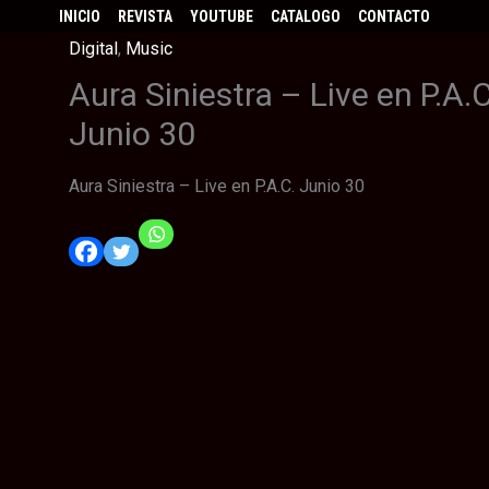
INICIO
REVISTA
YOUTUBE
CATALOGO
CONTACTO
Digital
,
Music
Aura Siniestra – Live en P.A.C
Junio 30
Aura Siniestra – Live en P.A.C. Junio 30