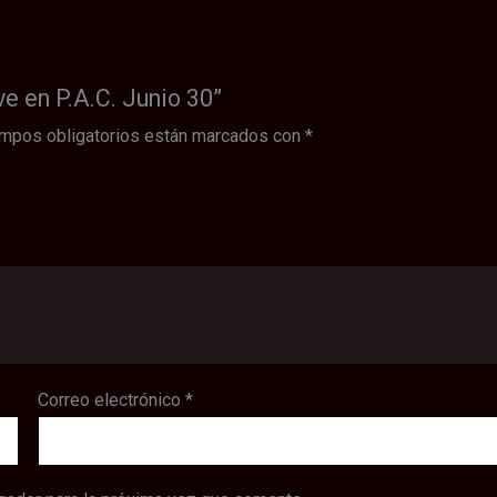
ve en P.A.C. Junio 30”
mpos obligatorios están marcados con
*
Correo electrónico
*