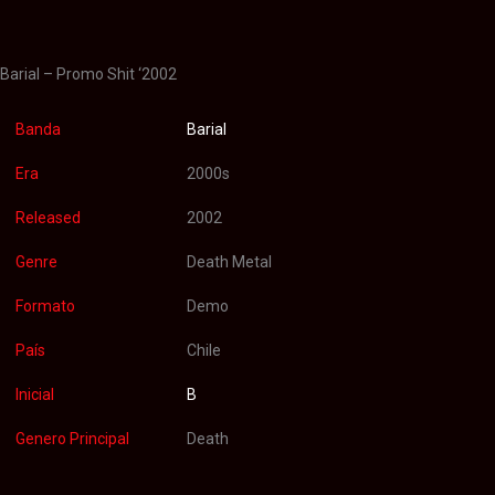
Valoraciones (0)
Barial – Promo Shit ‘2002
Banda
Barial
Era
2000s
Released
2002
Genre
Death Metal
Formato
Demo
País
Chile
Inicial
B
Genero Principal
Death