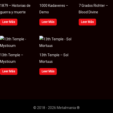
1879 – Historias de
1000 Kadaveres –
7 Grados Richter –
guerra y muerte
Demo
Blood Divine
Leer Más
Leer Más
Leer Más
13th Temple –
13th Temple – Sol
Mysticum
Mortuus
Leer Más
Leer Más
© 2018 - 2026 Metalmania ®