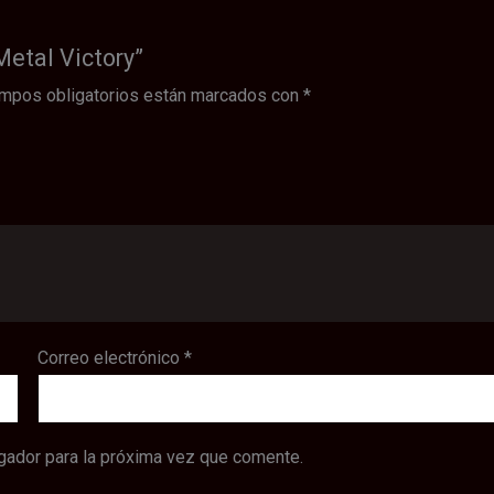
Metal Victory”
mpos obligatorios están marcados con
*
Correo electrónico
*
gador para la próxima vez que comente.