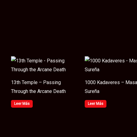
13th Temple – Passing
1000 Kadaveres – Masa
Through the Arcane Death
Sureña
Leer Más
Leer Más