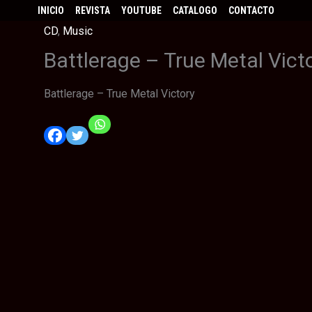
INICIO
REVISTA
YOUTUBE
CATALOGO
CONTACTO
CD
,
Music
Battlerage – True Metal Vict
Battlerage – True Metal Victory