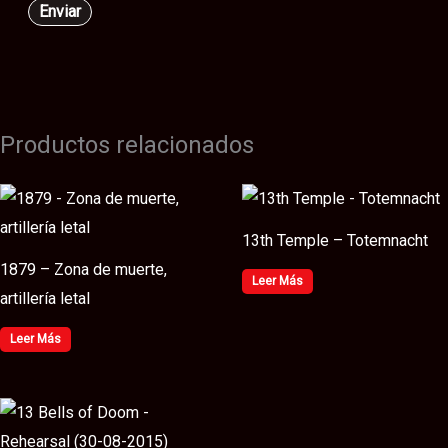
Productos relacionados
13th Temple – Totemnacht
1879 – Zona de muerte,
Leer Más
artillería letal
Leer Más