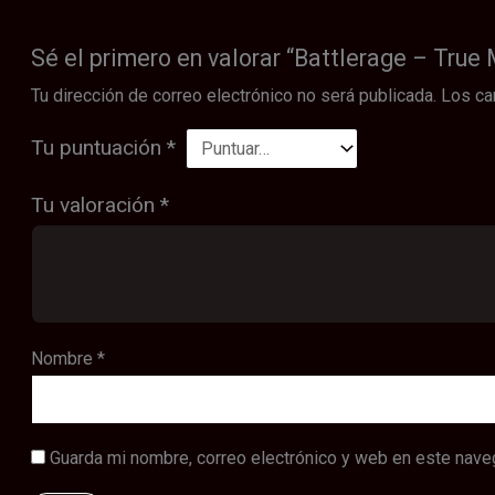
Sé el primero en valorar “Battlerage – True 
Tu dirección de correo electrónico no será publicada.
Los ca
Tu puntuación
*
Tu valoración
*
Nombre
*
Guarda mi nombre, correo electrónico y web en este nave