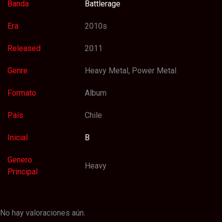
Banda
Battlerage
Era
2010s
Released
2011
Genre
Heavy Metal, Power Metal
Formato
Album
País
Chile
Inicial
B
Genero
Heavy
Principal
No hay valoraciones aún.