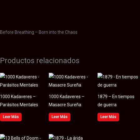
Información adicional
Valoraciones (0)
Before Breathing – Born into the Chaos
Productos relacionados
1000 Kadaveres –
1000 Kadaveres –
1879 – En tiempos
Parásitos Mentales
Masacre Sureña
de guerra
Leer Más
Leer Más
Leer Más