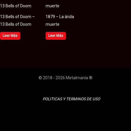
13 Bells of Doom –
1879 – La árida
13 Bells of Doom
muerte
Leer Más
Leer Más
© 2018 - 2026 Metalmania ®
POLITICAS Y TERMINOS DE USO