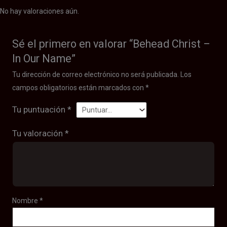
No hay valoraciones aún.
Sé el primero en valorar “Behead Christ –
In Our Name”
Tu dirección de correo electrónico no será publicada.
Los
campos obligatorios están marcados con
*
Tu puntuación
*
Tu valoración
*
Nombre
*