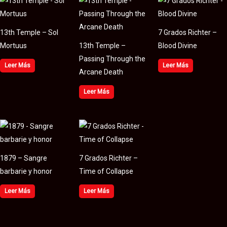
13th Temple – Sol
7 Grados Richter –
Mortuus
13th Temple –
Blood Divine
Passing Through the
Leer Más
Leer Más
Arcane Death
Leer Más
1879 – Sangre
7 Grados Richter –
barbarie y honor
Time of Collapse
Leer Más
Leer Más