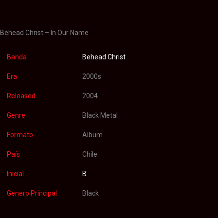
Valoraciones (0)
Behead Christ – In Our Name
Banda
Behead Christ
Era
2000s
Released
2004
Genre
Black Metal
Formato
Album
País
Chile
Inicial
B
Genero Principal
Black