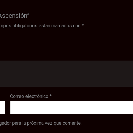
 Ascensión”
mpos obligatorios están marcados con
*
Correo electrónico
*
gador para la próxima vez que comente.