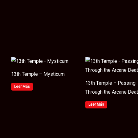
13th Temple – Mysticum
13th Temple – Passing
Leer Más
Through the Arcane Dea
Leer Más