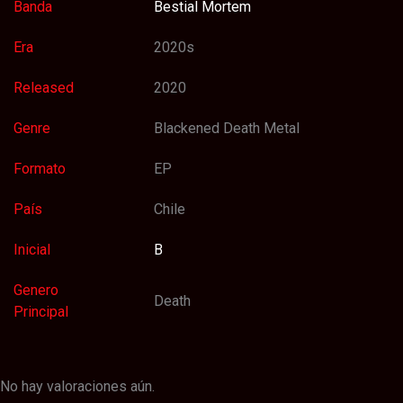
Banda
Bestial Mortem
Era
2020s
Released
2020
Genre
Blackened Death Metal
Formato
EP
País
Chile
Inicial
B
Genero
Death
Principal
No hay valoraciones aún.