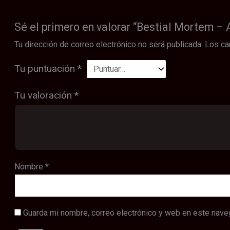
Sé el primero en valorar “Bestial Mortem –
Tu dirección de correo electrónico no será publicada.
Los ca
Tu puntuación
*
Tu valoración
*
Nombre
*
Guarda mi nombre, correo electrónico y web en este nave