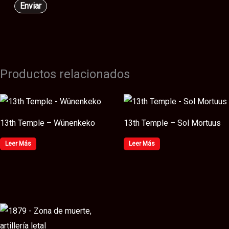
Productos relacionados
13th Temple – Wünenkeko
13th Temple – Sol Mortuus
Leer Más
Leer Más