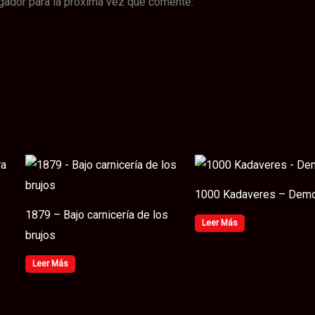
gador para la próxima vez que comente.
1000 Kadaveres – Dem
1879 – Bajo carnicería de los
Leer Más
brujos
Leer Más