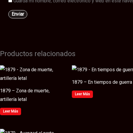
Guarda mi nombre, correo electrónico y web en este nave
Productos relacionados
1879 – En tiempos de guerra
1879 – Zona de muerte,
Leer Más
artillería letal
Leer Más