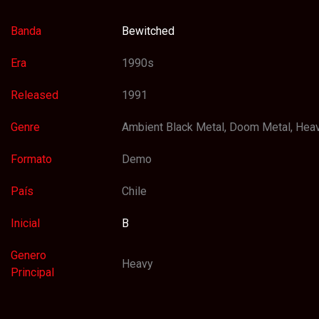
Banda
Bewitched
Era
1990s
Released
1991
Genre
Ambient Black Metal, Doom Metal, Hea
Formato
Demo
País
Chile
Inicial
B
Genero
Heavy
Principal