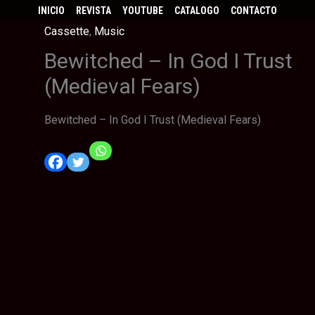
INICIO
REVISTA
YOUTUBE
CATALOGO
CONTACTO
Cassette
,
Music
Bewitched – In God I Trust
(Medieval Fears)
Bewitched – In God I Trust (Medieval Fears)