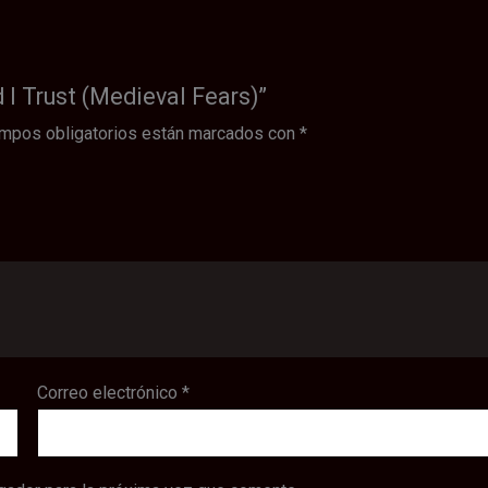
 I Trust (Medieval Fears)”
mpos obligatorios están marcados con
*
Correo electrónico
*