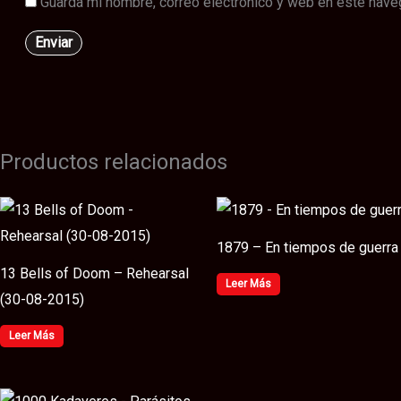
Guarda mi nombre, correo electrónico y web en este nave
Productos relacionados
1879 – En tiempos de guerra
13 Bells of Doom – Rehearsal
Leer Más
(30​-​08​-​2015)
Leer Más