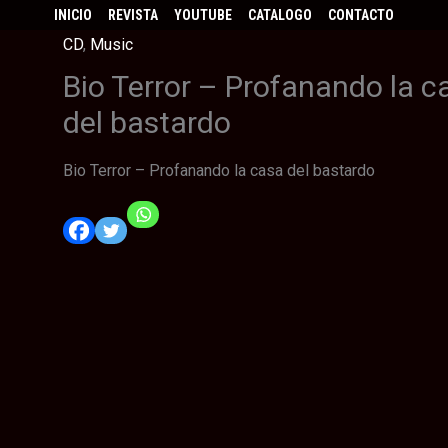
INICIO
REVISTA
YOUTUBE
CATALOGO
CONTACTO
CD
,
Music
Bio Terror – Profanando la c
del bastardo
Bio Terror – Profanando la casa del bastardo