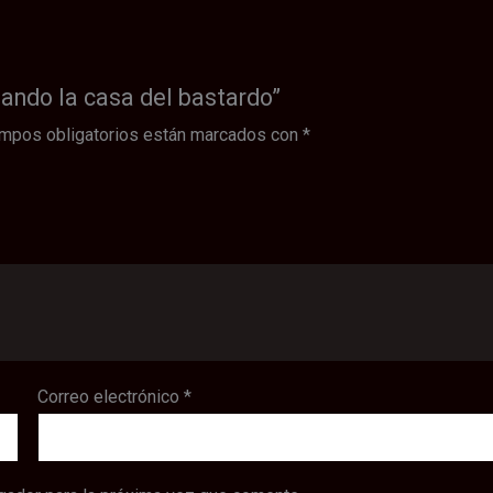
nando la casa del bastardo”
mpos obligatorios están marcados con
*
Correo electrónico
*