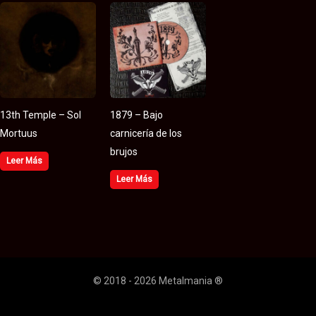
13th Temple – Sol
1879 – Bajo
Mortuus
carnicería de los
brujos
Leer Más
Leer Más
© 2018 - 2026 Metalmania ®