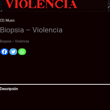
CD
,
Music
Biopsia – Violencia
Biopsia – Violencia
Descripción
Información adicional
Valoraciones (0)