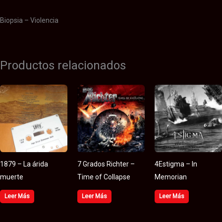
Biopsia – Violencia
Productos relacionados
1879 – La árida
7 Grados Richter –
4Estigma – In
muerte
Time of Collapse
Memorian
Leer Más
Leer Más
Leer Más